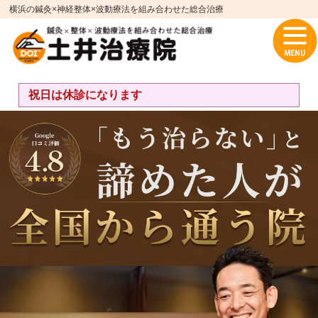
横浜の鍼灸×神経整体×波動療法を組み合わせた総合治療
祝日は休診になります