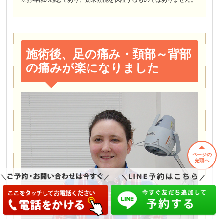
※お客様の感想であり、効果効能を保証するものではありません。
施術後、足の痛み・頚部～背部
の痛みが楽になりました
ページの
先頭へ