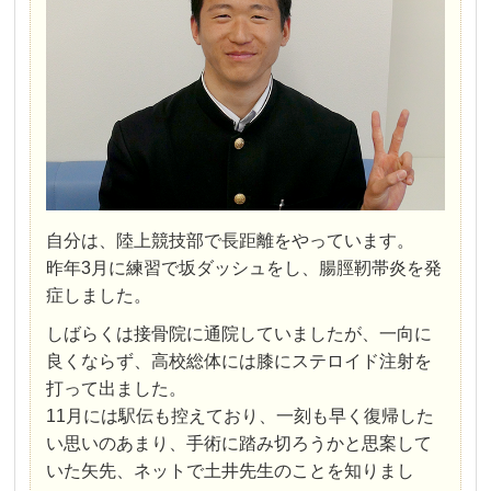
自分は、陸上競技部で長距離をやっています。
昨年3月に練習で坂ダッシュをし、腸脛靭帯炎を発
症しました。
しばらくは接骨院に通院していましたが、一向に
良くならず、高校総体には膝にステロイド注射を
打って出ました。
11月には駅伝も控えており、一刻も早く復帰した
い思いのあまり、手術に踏み切ろうかと思案して
いた矢先、ネットで土井先生のことを知りまし