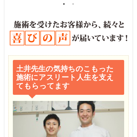
土井先生の気持ちのこもった
施術にアスリート人生を支え
てもらってます