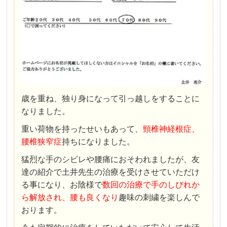
歳を重ね、独り身になって引っ越しをすることに
なりました。
重い荷物を持ったせいもあって、
頸椎神経根症、
腰椎狭窄症
持ちになりました。
猛烈な手のシビレや腰痛におそわれましたが、友
達の紹介で土井先生の治療を受けさせていただけ
る事になり、お陰様で
数回の治療で手のしびれか
ら解放され、腰も良くなり
趣味の刺繍を楽しんで
おります。