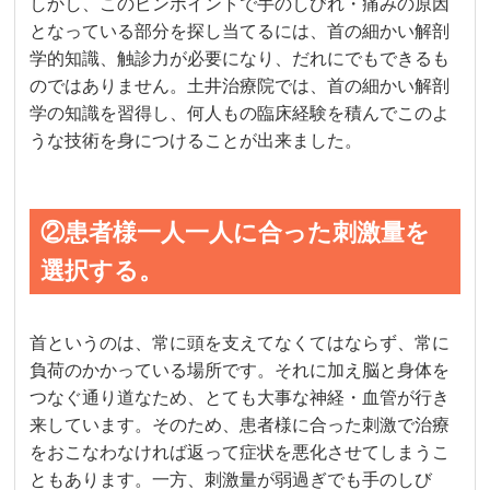
しかし、このピンポイントで手のしびれ・痛みの原因
となっている部分を探し当てるには、首の細かい解剖
学的知識、触診力が必要になり、だれにでもできるも
のではありません。土井治療院では、首の細かい解剖
学の知識を習得し、何人もの臨床経験を積んでこのよ
うな技術を身につけることが出来ました。
②患者様一人一人に合った刺激量を
選択する。
首というのは、常に頭を支えてなくてはならず、常に
負荷のかかっている場所です。それに加え脳と身体を
つなぐ通り道なため、とても大事な神経・血管が行き
来しています。そのため、患者様に合った刺激で治療
をおこなわなければ返って症状を悪化させてしまうこ
ともあります。一方、刺激量が弱過ぎでも手のしび