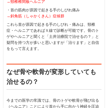
→頸椎椎間板ヘルニア
・首の筋肉が原因で起きる手のしびれ痛み
→斜角筋（しゃかくきん）症候群
これら首が原因で起きる手のしびれ・痛みは、頸椎
症・ヘルニアであればＸ線で診断が可能です。骨のト
ゲやヘルニアと聞くと「土井治療院で治せるの？」と
疑問を持つ方が多いと思いますが「治ります」と自信
をもって言えます。
なぜ骨や軟骨が変形していても
治せるの？
今までの医学の常識では、骨のトゲや軟骨が飛び出る
（ヘルニア）ことにより首から手に向かう神経を圧迫