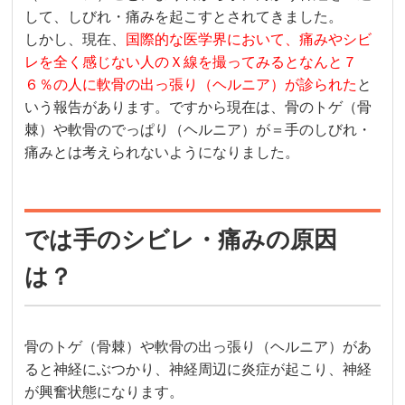
して、しびれ・痛みを起こすとされてきました。
しかし、現在、
国際的な医学界において、痛みやシビ
レを全く感じない人のＸ線を撮ってみるとなんと７
６％の人に軟骨の出っ張り（ヘルニア）が診られた
と
いう報告があります。ですから現在は、骨のトゲ（骨
棘）や軟骨のでっぱり（ヘルニア）が＝手のしびれ・
痛みとは考えられないようになりました。
では手のシビレ・痛みの原因
は？
骨のトゲ（骨棘）や軟骨の出っ張り（ヘルニア）があ
ると神経にぶつかり、神経周辺に炎症が起こり、神経
が興奮状態になります。