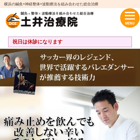
横浜の鍼灸×神経整体×波動療法を組み合わせた総合治療
祝日は休診になります