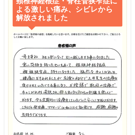
頸椎神経根症・脊柱管狭窄症に
よる激しい痛み、シビレから
解放されました