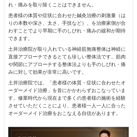
れ・痛みを取り除くことはできません。
患者様の体質や症状に合わせた鍼灸治療の刺激量（は
りの本数や深さ、太さ、手技など）、を治療家側が合
わすことでより早期に手のしびれ・痛みの緩和が期待
できます。
土井治療院が取り入れている神経筋無痛整体は神経に
直接アプローチできるとても珍しい整体法です。筋肉
や関節にアプローチする整体法よりも手のしびれ・痛
みに対して効果が非常に高いです。
土井治療院では、「患者様の体質・症状に合わせたオ
ーダーメイド治療」を首にかかわらずおこなっていま
す。修業時代から現在まで多くの患者様の施術を経験
させていただくことにより、患者様一人一人に合った
オーダーメイド治療をおこなえる自信があります。