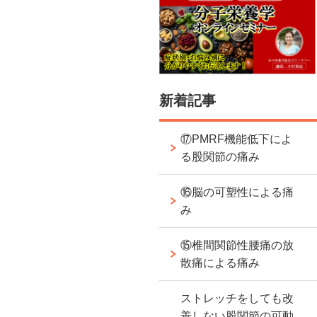
新着記事
⑰PMRF機能低下によ
る股関節の痛み
⑯脳の可塑性による痛
み
⑮椎間関節性腰痛の放
散痛による痛み
ストレッチをしても改
善しない股関節の可動