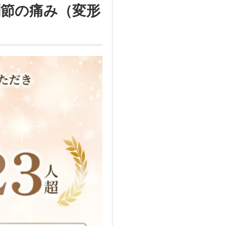
節の痛み（変形