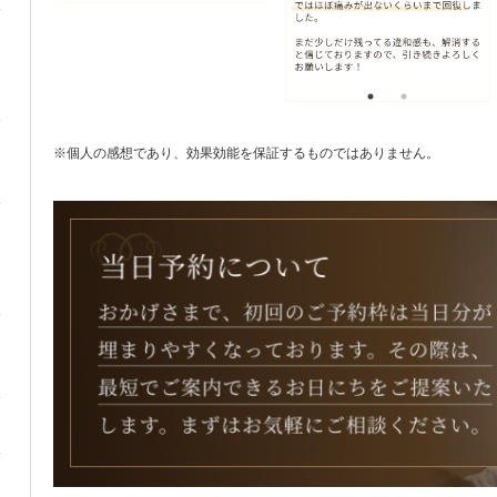
※個人の感想であり、効果効能を保証するものではありません。