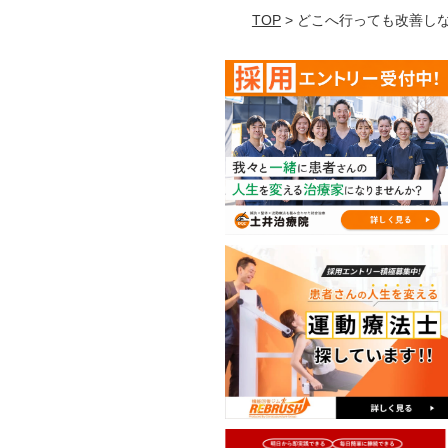
TOP
> どこへ行っても改善し