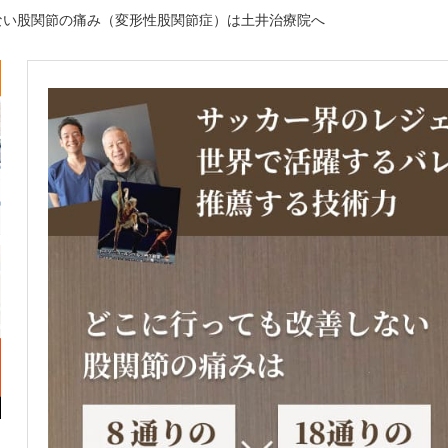
ない股関節の痛み（変形性股関節症）は土井治療院へ