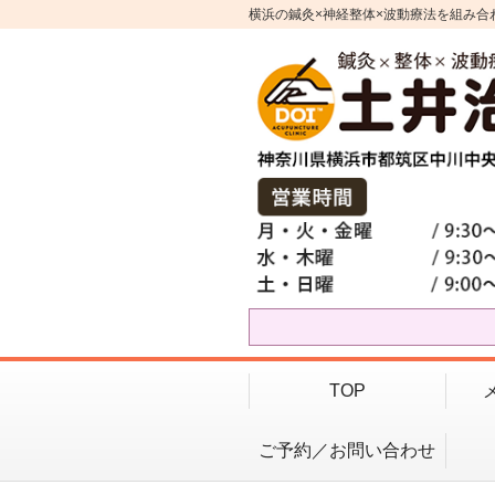
横浜の鍼灸×神経整体×波動療法を組み合
TOP
ご予約／お問い合わせ