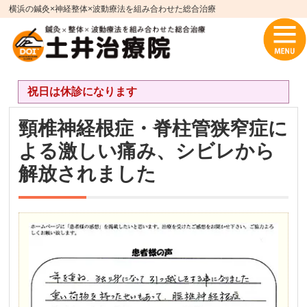
横浜の鍼灸×神経整体×波動療法を組み合わせた総合治療
祝日は休診になります
頸椎神経根症・脊柱管狭窄症に
よる激しい痛み、シビレから
解放されました