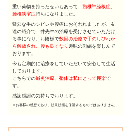
重い荷物を持ったせいもあって、
頸椎神経根症、
腰椎狭窄症
持ちになりました。
猛烈な手のシビレや腰痛におそわれましたが、友
達の紹介で土井先生の治療を受けさせていただけ
る事になり、お陰様で
数回の治療で手のしびれか
ら解放され、腰も良くなり
趣味の刺繍を楽しんで
おります。
今も定期的に治療をしていただいて安心して生活
しております。
こちらでの
鍼灸治療、整体は私にとって極楽
で
す。
感謝感謝の気持ちでおります。
※お客様の感想であり、効果効能を保証するものではありません。