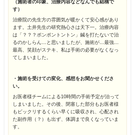
（施術者の印象、治療内容などなんでも結構で
す）
治療院の先生方の雰囲気が暖かくて安心感があり
ます。土井先生の研究熱心さは天下一。治療内容
は「？？？ポンポントントン」鍼を打たないで治
るのかしらん…と思いましたが、施術が…最強…
最高、笑顔がステキ、私は手術の必要がなくなっ
てしまいました。
・施術を受けての変化、感想をお聞かせくださ
い。
お医者様チームによる10時間の手術予定が治って
しまいました。その後、閉塞した部分もお医者様
もビックリするくらい早くに吸収され、心配され
た副作用（？）も出ず、体調まで良くなっていま
す。