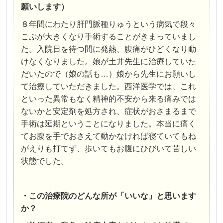
願いします）
８年間にわたり肝門脈種りゅうという病気で段々
こぶが大きくなり手術することがきまっていまし
た。入院日を待つ間に発熱、腹痛がひどくなり動
けなくなりました。娘が土井先生に治療していた
だいたので（娘の話も…）娘から先生にお願いし
て治療していただきました。西洋医学では、これ
といった異常もなく精神的不安から来る痛みでは
ないかと安定剤を処方され、症状がおさまるまで
手術は延期ということになりました。本当に痛く
てお腹を手でおさえて動かなければ寝ていてもね
がえりも打てず、歩いてもお腹にひびいて苦しい
状態でした。
・この治療院のどんな所が「いいな」と思います
か？