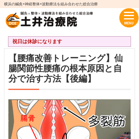
横浜の鍼灸×神経整体×波動療法を組み合わせた総合治療
祝日は休診になります
【腰痛改善トレーニング】仙
腸関節性腰痛の根本原因と自
分で治す方法【後編】