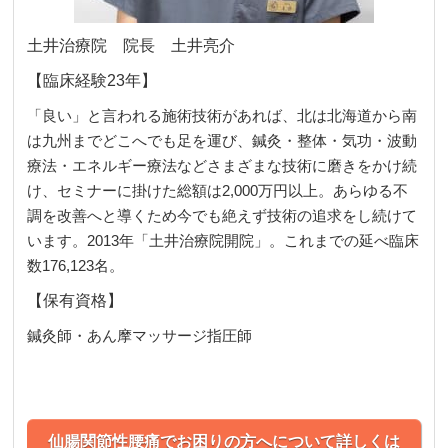
土井治療院
院長 土井亮介
【臨床経験23年】
「良い」と言われる施術技術があれば、北は北海道から南
は九州までどこへでも足を運び、鍼灸・整体・気功・波動
療法・エネルギー療法などさまざまな技術に磨きをかけ続
け、セミナーに掛けた総額は2,000万円以上。あらゆる不
調を改善へと導くため今でも絶えず技術の追求をし続けて
います。2013年「土井治療院開院」。これまでの延べ臨床
数176,123名。
【保有資格】
鍼灸師・あん摩マッサージ指圧師
仙腸関節性腰痛でお困りの方へについて詳しくは