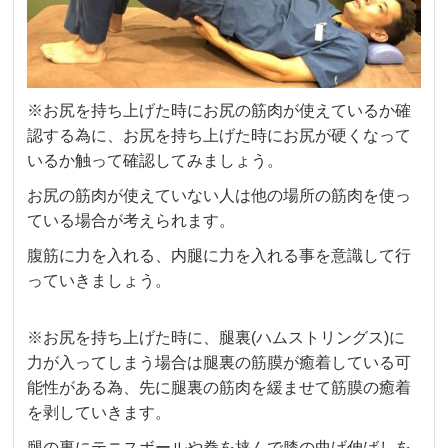
※お尻を持ち上げた時にお尻の筋肉が使えているか確
認する為に、お尻を持ち上げた時にお尻が硬くなって
いるか触って確認してみましょう。
お尻の筋肉が使えていない人は他の場所の筋肉を使っ
ている場合が考えられます。
腹筋に力を入れる、内腿に力を入れる事を意識して行
っていきましょう。
※お尻を持ち上げた時に、腿裏(ハムストリングス)に
力が入ってしまう場合は腿裏の筋膜が癒着している可
能性がある為、先に腿裏の筋肉を緩ませて筋膜の癒着
を剥していきます。
腿の裏にテニスボールや拳を挟んで膝の曲げ伸ばしを