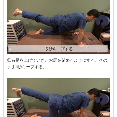
②右足を上げていき、お尻を閉めるようにする。その
まま5秒キープする。