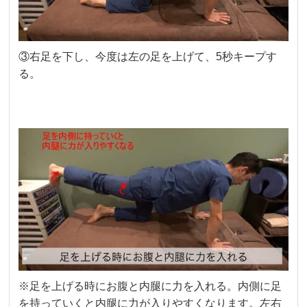
③右足を下し、今度は左の足を上げて、5秒キープす
る。
※足を上げる時にお腹と内腿に力を入れる。内側に足
を持っていくと内腿に力が入りやすくなります。左右