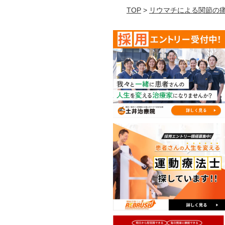
TOP
>
リウマチによる関節の