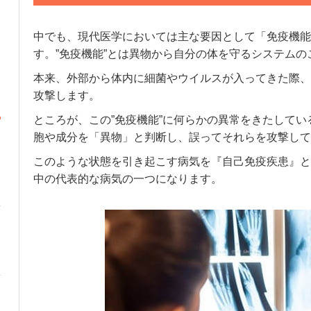
中でも、現代医学においては主な要因として「免疫機能
す。
”
免疫機能
”
とは異物から自分の体を守るシステムの
本来、外部から体内に細菌やウイルスが入ってきた際、
攻撃します。
ところが、この
”
免疫機能
”
に何らかの異常をきたしてい
胞や成分を「異物」と判断し、誤ってそれらを攻撃して
このような状態を引き起こす病気を『自己免疫疾患』と
中の代表的な病気の一つになります。