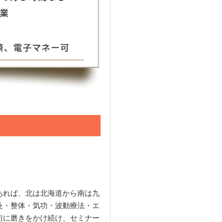
あれば、北は北海道から南は九
灸・整体・気功・波動療法・エ
術に磨きをかけ続け、セミナー