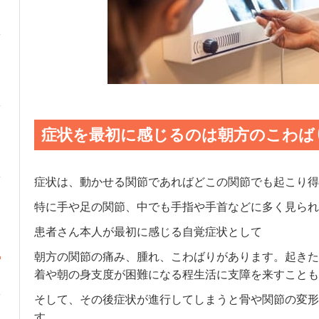
症状を最初に感じるのは朝方のこわば
症状は、動かせる関節であればどこの関節でも起こり得
特に手や足の関節、中でも手指や手首などに多く見られ
患者さん本人が最初に感じる自覚症状として
朝方の関節の痛み、腫れ、こわばりがあります。起きた
着や朝の身支度が困難になる程生活に支障を来すことも
そして、その後症状が進行してしまうと骨や関節の変形
す。