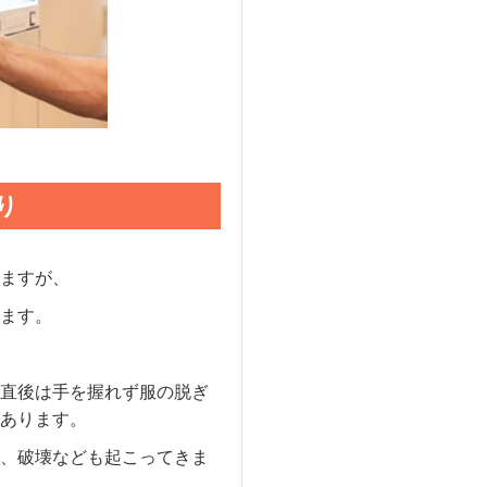
り
ますが、
ます。
直後は手を握れず服の脱ぎ
あります。
、破壊なども起こってきま