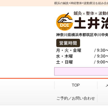
横浜の鍼灸×神経整体×波動療法を組み合
TOP
ご予約／お問い合わせ